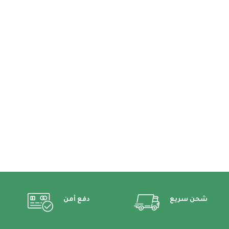
شحن سريع
دفع أمن