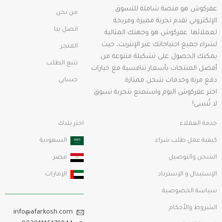
عفركوش هو منصة شاملة للتسوق
من نحن
الإلكتروني تقدم تجربة مميزة ومريحة
اتصل بنا
لعملائها. عفركوش هو وجهتك المثالية
لشراء جميع احتياجاتك عبر الإنترنت، حيث
المتجر
يمكنك الحصول على تشكيلة متنوعة من
تتبع الطلب
أفضل المنتجات بأسعار تنافسية مع خيارات
دفع مرنة وخدمات شحن ممتازة.
حسابي
اختر عفركوش اليوم واستمتع بتجربة تسوق
لا تُنسى!
خدمة العملاء
اختر بلدك
كيفية عمل طلب شراء
السعودية
الشحن والتوصيل
مصر
الإستبدال و الإسترداد
الإمارات
سياسة الخصوصية
الشروط والأحكام
info@afarkosh.com