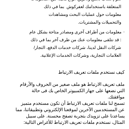
المتعلقة باستخدامك لعفركوش بما في ذلك
معلومات حول عمليات البحث ومشاهدات
والتحميلات والمشتريات
.
معلومات من أطراف آخرى ومصادر متاحة بشكل عام
·
: قد نتلقى معلومات عنك من طرف آخر بما في ذلك
شركات النقل لدينا، شركات خدمات الدفع، التجار/
العلامات التجارية، وشركات الخدمات الإعلانية
.
كيف نستخدم ملفات تعريف الارتباط
ملف تعريف الارتباط هو ملف صغير من الحروف والأرقام
التي نضعها على جهاز الكمبيوتر الخاص بك فى حالة
موافقتك
.
تسمح لنا ملفات تعريف الارتباط أن تكون مستخدم متميز
عن المستخدمين الآخرين لموقعنا الإلكتروني وتطبيقاتنا، مما
يساعدنا على تزويدك بتجربة تصفح محسنة. على سبيل
المثال، نستخدم ملفات تعريف الارتباط للأغراض التالية
: