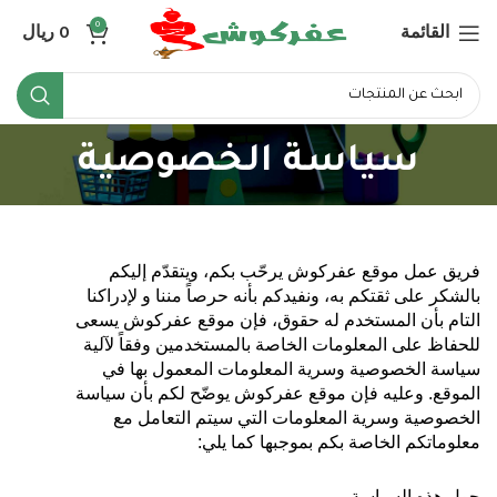
القائمة
0
ريال
0
سياسة الخصوصية
فريق عمل موقع عفركوش يرحّب بكم، ويتقدّم إليكم
بالشكر على ثقتكم به، ونفيدكم بأنه حرصاً مننا و لإدراكنا
التام بأن المستخدم له حقوق، فإن موقع عفركوش يسعى
للحفاظ على المعلومات الخاصة بالمستخدمين وفقاً لآلية
سياسة الخصوصية وسرية المعلومات المعمول بها في
الموقع. وعليه فإن موقع عفركوش يوضّح لكم بأن سياسة
الخصوصية وسرية المعلومات التي سيتم التعامل مع
معلوماتكم الخاصة بكم بموجبها كما يلي
:
حول هذه السياسة