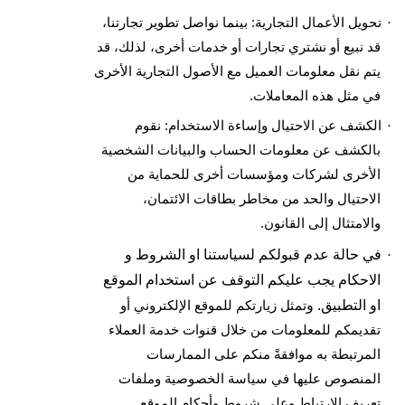
تحويل الأعمال التجارية: بينما نواصل تطوير تجارتنا،
·
قد نبيع أو نشتري تجارات أو خدمات أخرى، لذلك، قد
يتم نقل معلومات العميل مع الأصول التجارية الأخرى
في مثل هذه المعاملات
.
الكشف عن الاحتيال وإساءة الاستخدام: نقوم
·
بالكشف عن معلومات الحساب والبيانات الشخصية
الأخرى لشركات ومؤسسات أخرى للحماية من
الاحتيال والحد من مخاطر بطاقات الائتمان،
والامتثال إلى القانون
.
في حالة عدم قبولكم لسياستنا او الشروط و
·
الاحكام يجب عليكم التوقف عن استخدام الموقع
او التطبيق. و
تمثل زيارتكم للموقع الإلكتروني أو
تقديمكم للمعلومات من خلال قنوات خدمة العملاء
المرتبطة به موافقةً منكم على الممارسات
المنصوص عليها في سياسة الخصوصية وملفات
تعريف الارتباط وعلى شروط وأحكام الموقع