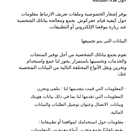
يوفر إشعار الخصوصية وملفات تعريف الارتباط معلومات
حول كيفية قيام عفركوش بجمع ومعالجة بياناتك الشخصية
عند زيارة موقعنا الإلكتروني أو التطبيقات
.
البيانات التى يتم تجميعها
نقوم بجمع بياناتك الشخصية من أجل توفير المنتجات
والخدمات وتحسينها باستمرار
.
يجوز لنا جمع واستخدام
وتخزين ونقل الأنواع المختلفة التالية من البيانات الشخصية
عنك
:
المعلومات التي قمت بتقديمها لنا : نتلقى ونخزن
·
المعلومات التي تقدمها لنا بما في ذلك بيانات هويتك
وبيانات الاتصال وعنوان توصيل الطلبات والبيانات
المالية
.
معلومات حول استخدامك لمواقعنا أو تطبيقاتنا :
·
نقوم تلقائيًا بجمع وتخزين أنواع معينة من المعلومات