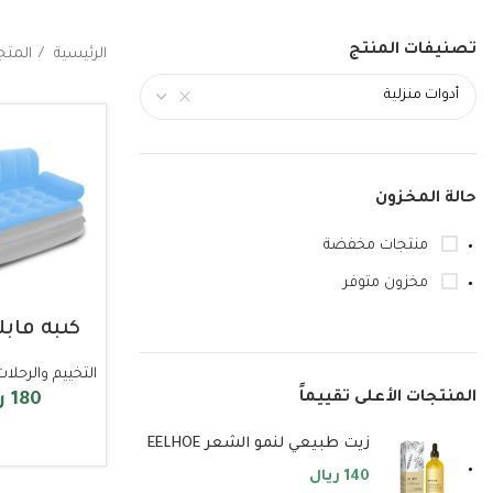
تصنيفات المنتج
الرئيسية
المتج
أدوات منزلية
حالة المخزون
منتجات مخفضة
مخزون متوفر
كنبة قابل
التخييم والرحلات
المنتجات الأعلى تقييماً
180
ر
زيت طبيعي لنمو الشعر EELHOE
إضافة إلى
140
ريال