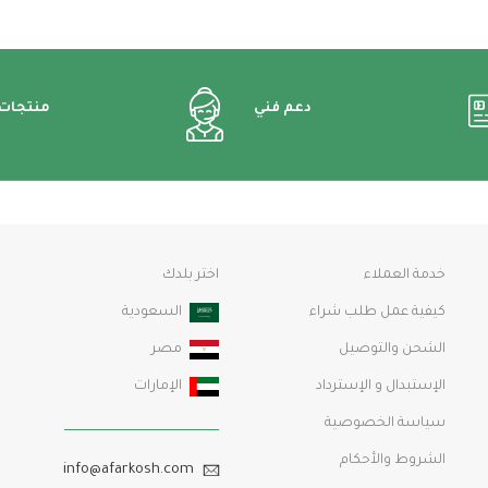
دعم فني
منتجات
خدمة العملاء
اختر بلدك
كيفية عمل طلب شراء
السعودية
الشحن والتوصيل
مصر
الإستبدال و الإسترداد
الإمارات
سياسة الخصوصية
الشروط والأحكام
info@afarkosh.com