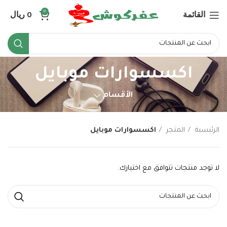
القائمة
0
ريال
0
اكسسوارات موبايل
الأقسام
الرئيسية
المتجر
اكسسوارات موبايل
لا توجد منتجات تتوافق مع اختيارك.