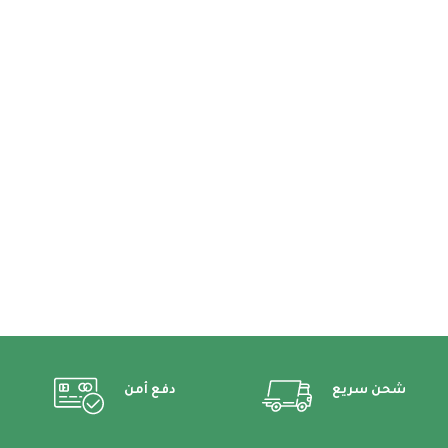
شحن سريع
دفع أمن