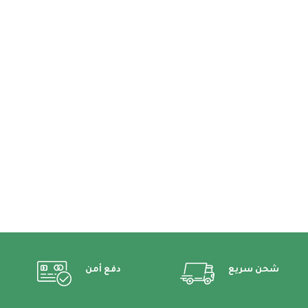
شحن سريع
دفع أمن