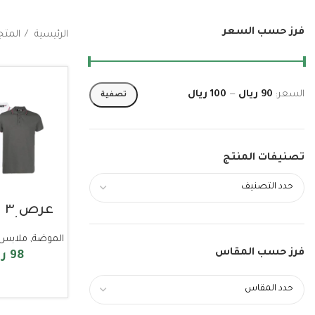
فرز حسب السعر
الرئيسية
المتج
السعر:
90 ريال
—
100 ريال
تصفية
تصنيفات المنتج
حدد التصنيف
عر
بولو 
الموضة
,
ملابس 
فرز حسب المقاس
98
ر
تحديد أحد 
حدد المقاس