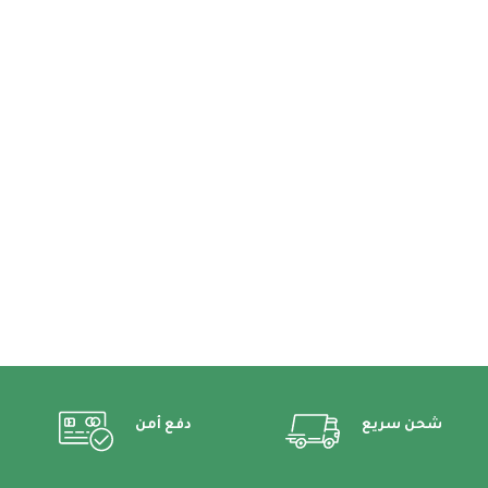
شحن سريع
دفع أمن