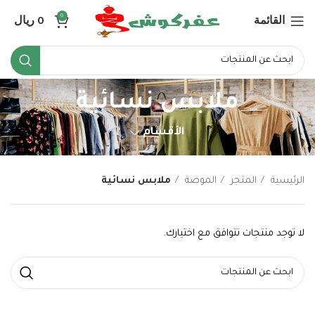
القائمة
0
ريال
0
ملابس نسائية
الأقسام
الرئيسية
المتجر
الموضة
ملابس نسائية
لا توجد منتجات تتوافق مع اختيارك.