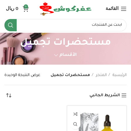
القائمة
0
ريال
0
مستحضرات تجميل
الأقسام
الرئيسية
المتجر
مستحضرات تجميل
عرض النتيجة الوحيدة
الشريط الجانبي